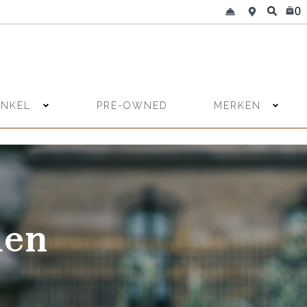
0
INKEL
MERKEN
PRE-OWNED
den