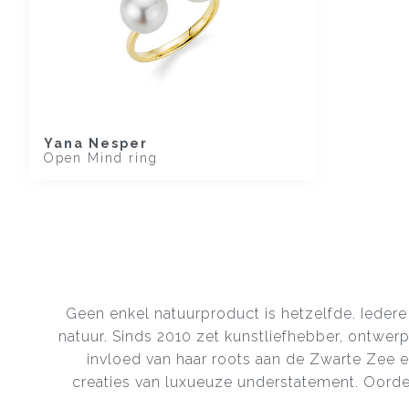
Yana Nesper
Open Mind ring
Geen enkel natuurproduct is hetzelfde. Iedere
natuur. Sinds 2010 zet kunstliefhebber, ontwe
invloed van haar roots aan de Zwarte Zee e
creaties van luxueuze understatement. Oordee