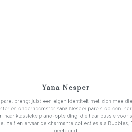
Yana Nesper
 parel brengt juist een eigen identiteit met zich mee 
rpster en onderneemster Yana Nesper parels op een in
n haar klassieke piano-opleiding, die haar passie voo
l zelf en ervaar de charmante collecties als Bubbles,
geelgoud.