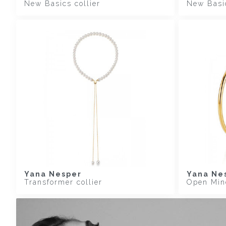
New Basics collier
New Basi
Yana Nesper
Yana Ne
Transformer collier
Open Min