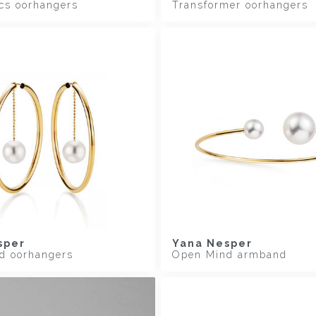
cs oorhangers
Transformer oorhangers
sper
Yana Nesper
d oorhangers
Open Mind armband