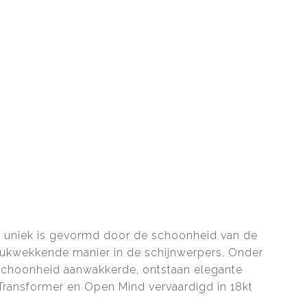
die uniek is gevormd door de schoonheid van de
drukwekkende manier in de schijnwerpers. Onder
r schoonheid aanwakkerde, ontstaan elegante
 Transformer en Open Mind vervaardigd in 18kt