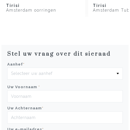
Tirisi
Tirisi
Amsterdam oorringen
Amsterdam Tub
Stel uw vraag over dit sieraad
Aanhef
*
Uw Voornaam
*
Uw Achternaam
*
Uw e-mailadres
*