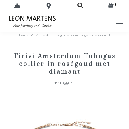
0
Home
/
Amsterdam Tubogas collier in roségoud met diamant
Tirisi Amsterdam Tubogas
collier in roségoud met
diamant
1111055042