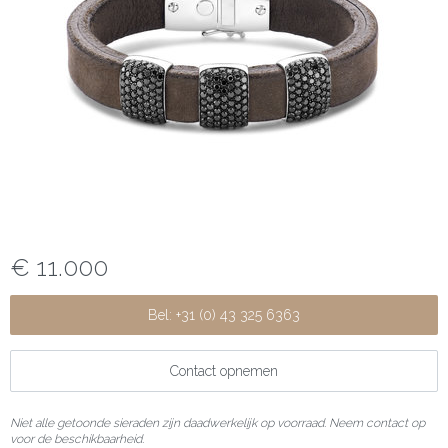
€ 11.000
Bel: +31 (0) 43 325 6363
Contact opnemen
Niet alle getoonde sieraden zijn daadwerkelijk op voorraad. Neem contact op
voor de beschikbaarheid.