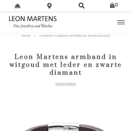
0
Home
/
armband in witgoud met leder en zwarte diamant
Leon Martens armband in
witgoud met leder en zwarte
diamant
1111001625