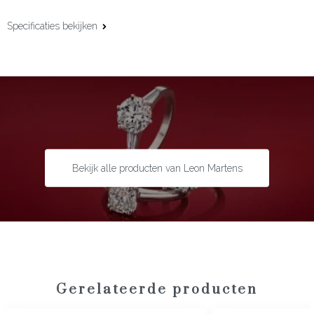
Specificaties bekijken
Materiaal:
18 karaat witgoud
Additioneel materiaal:
Leder
Afwerking:
Pavégezet
Edelsteen:
Zwarte diamant
Slijpvorm:
Briljant
Steengewicht:
3,77 ct
Bekijk alle producten van Leon Martens
Gerelateerde producten