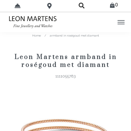
0
Home
/
armband in roségoud met diamant
Leon Martens armband in
roségoud met diamant
1111055783