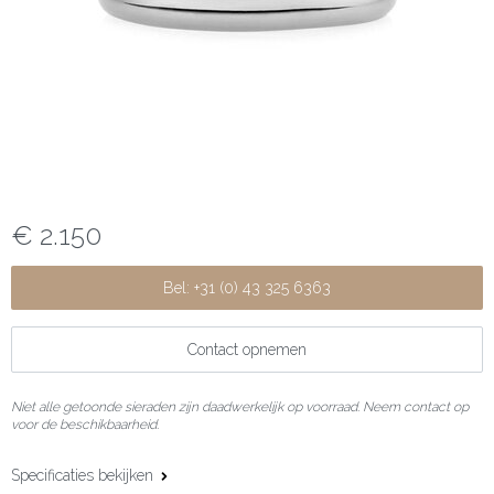
€ 2.150
Bel: +31 (0) 43 325 6363
Contact opnemen
Niet alle getoonde sieraden zijn daadwerkelijk op voorraad. Neem contact op
voor de beschikbaarheid.
Specificaties bekijken