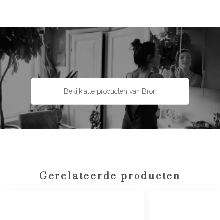
Materiaal:
18 karaat witgoud
Maat:
54
Bekijk alle producten van Bron
Gerelateerde producten