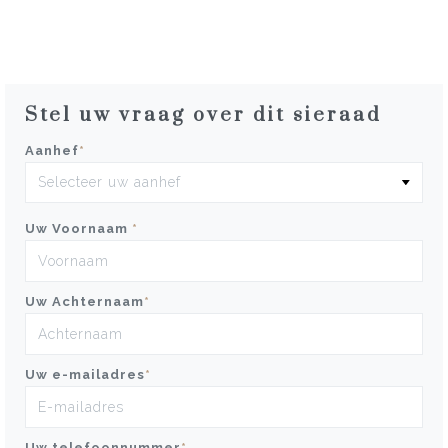
Stel uw vraag over dit sieraad
Aanhef
*
Uw Voornaam
*
Uw Achternaam
*
Uw e-mailadres
*
Uw telefoonnummer
*