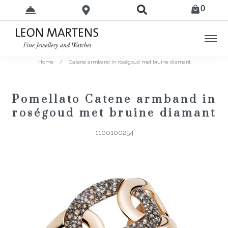
0
Home
/
Catene armband in roségoud met bruine diamant
Pomellato Catene armband in
roségoud met bruine diamant
1100100254