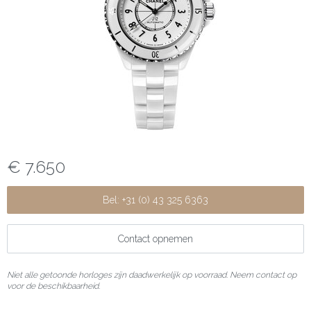
€ 7.650
Bel: +31 (0) 43 325 6363
Contact opnemen
Niet alle getoonde horloges zijn daadwerkelijk op voorraad. Neem contact op
voor de beschikbaarheid.