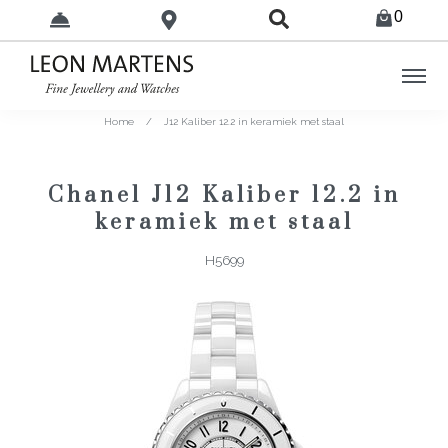
0
Home
/
J12 Kaliber 12.2 in keramiek met staal
Chanel J12 Kaliber 12.2 in
keramiek met staal
H5699