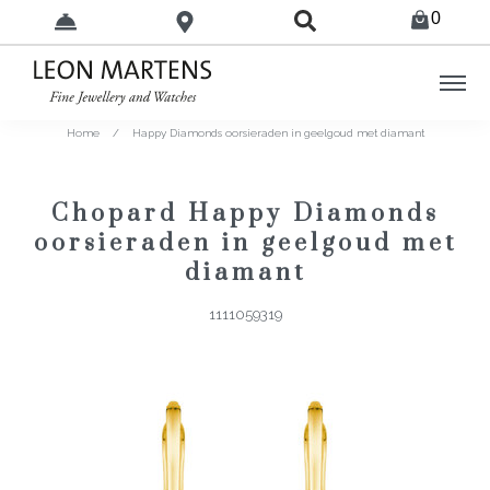
0
Home
/
Happy Diamonds oorsieraden in geelgoud met diamant
Chopard Happy Diamonds
oorsieraden in geelgoud met
diamant
1111059319