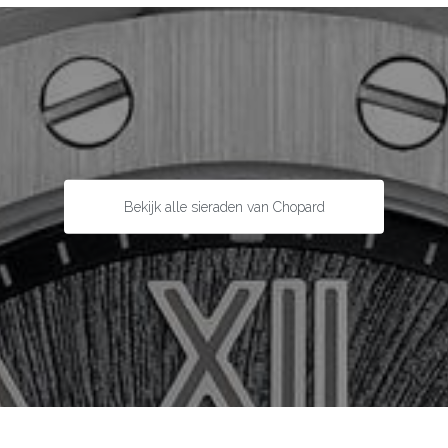
Bekijk alle sieraden van Chopard