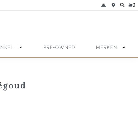
0
INKEL
MERKEN
PRE-OWNED
ségoud