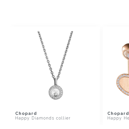
Chopard
Chopar
Happy Diamonds collier
Happy He