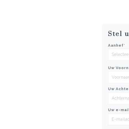
Stel 
Aanhef
*
Uw Voor
Uw Achte
Uw e-mai