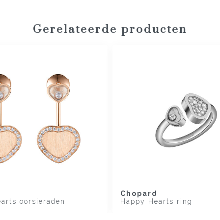
Gerelateerde producten
d
Chopard
arts oorsieraden
Happy Hearts ring