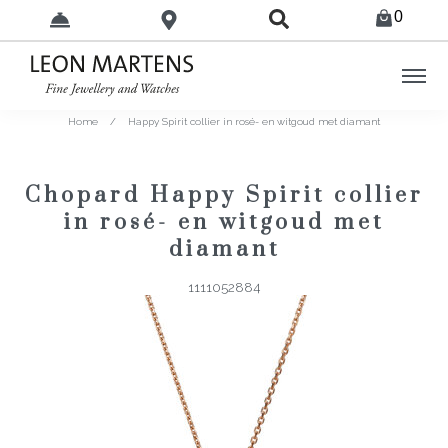
0
Home
/
Happy Spirit collier in rosé- en witgoud met diamant
Chopard Happy Spirit collier
in rosé- en witgoud met
diamant
1111052884