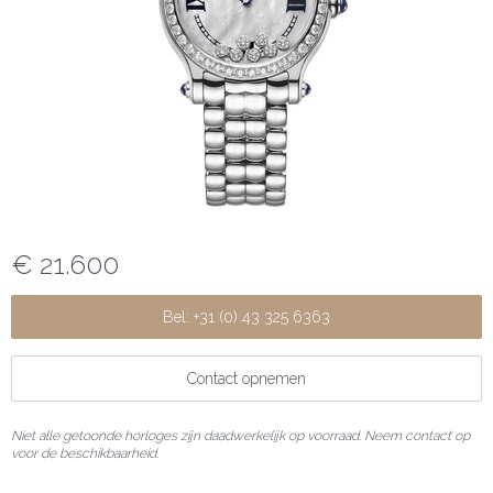
€ 21.600
Bel: +31 (0) 43 325 6363
Contact opnemen
Niet alle getoonde horloges zijn daadwerkelijk op voorraad. Neem contact op
voor de beschikbaarheid.