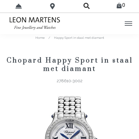
0
Home
/
Happy Sport in staal met diamant
Chopard Happy Sport in staal
met diamant
278610-3002