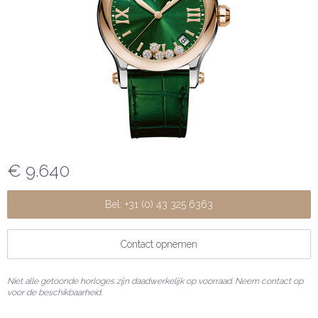
€ 9.640
Bel: +31 (0) 43 325 6363
Contact opnemen
Niet alle getoonde horloges zijn daadwerkelijk op voorraad. Neem contact op
voor de beschikbaarheid.