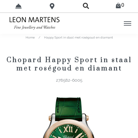
0
Home
/
Happy Sport in staal met roségoud en diamant
Chopard Happy Sport in staal
met roségoud en diamant
278582-6005