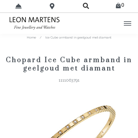
0
Home
/
Ice Cube armband in geelgoud met diamant
Chopard Ice Cube armband in
geelgoud met diamant
1111063791