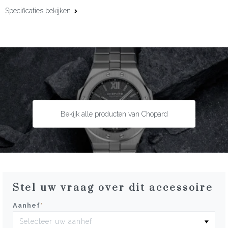
Specificaties bekijken
Maat:
19,0 cm
Bekijk alle producten van Chopard
Stel uw vraag over dit accessoire
Aanhef
*