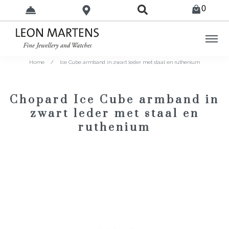
0
Home
/
Ice Cube armband in zwart leder met staal en ruthenium
Chopard Ice Cube armband in
zwart leder met staal en
ruthenium