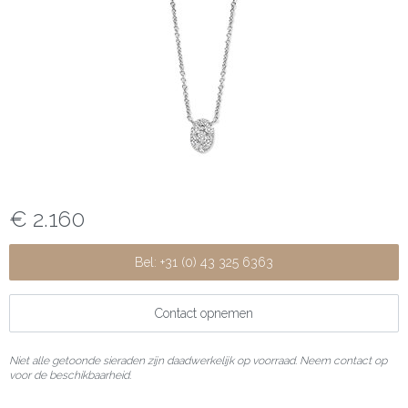
€ 2.160
Bel: +31 (0) 43 325 6363
Contact opnemen
Niet alle getoonde sieraden zijn daadwerkelijk op voorraad. Neem contact op
voor de beschikbaarheid.