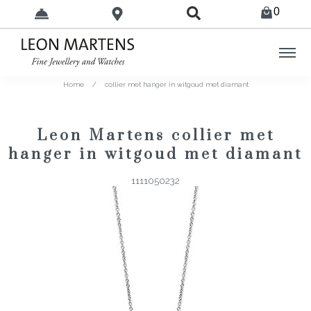
0
Home
/
collier met hanger in witgoud met diamant
Leon Martens collier met
hanger in witgoud met diamant
1111050232