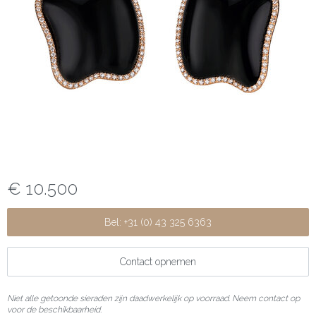
€ 10.500
Bel: +31 (0) 43 325 6363
Contact opnemen
Niet alle getoonde sieraden zijn daadwerkelijk op voorraad. Neem contact op
voor de beschikbaarheid.