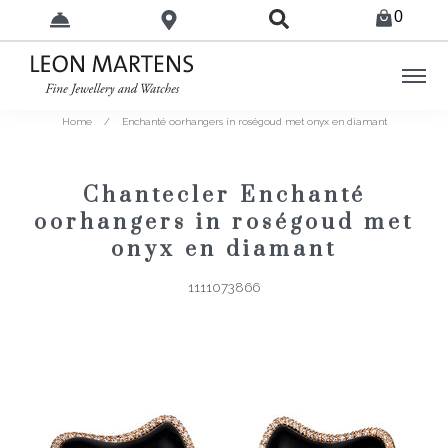
0
Home
/
Enchanté oorhangers in roségoud met onyx en diamant
Chantecler Enchanté
oorhangers in roségoud met
onyx en diamant
1111073866