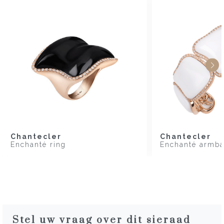
Chantecler
Chantecler
Enchanté ring
Enchanté armb
Stel uw vraag over dit sieraad