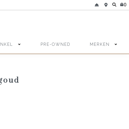
0
INKEL
MERKEN
PRE-OWNED
égoud