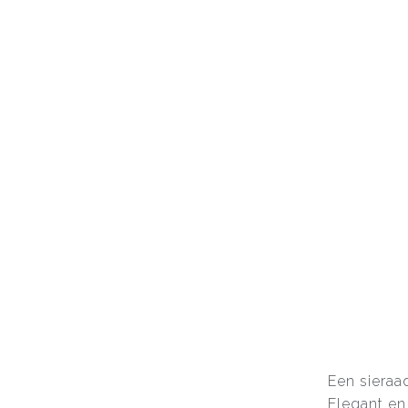
Een sieraa
Elegant en