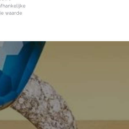
fhankelijke
ie waarde