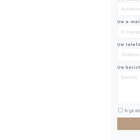
Uw e-mai
Uw telef
Uw beric
Ik ga a