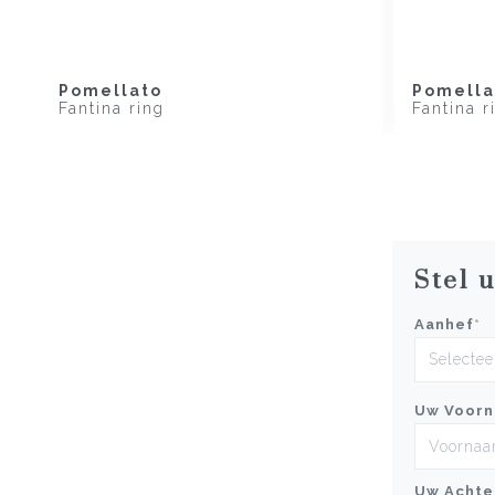
Pomellato
Pomella
Fantina ring
Fantina r
Stel 
Aanhef
*
Uw Voor
Uw Achte