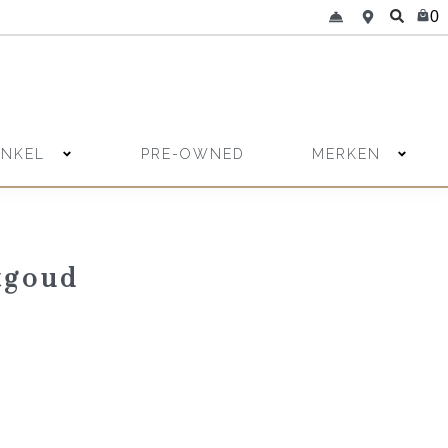
0
INKEL
MERKEN
PRE-OWNED
tgoud