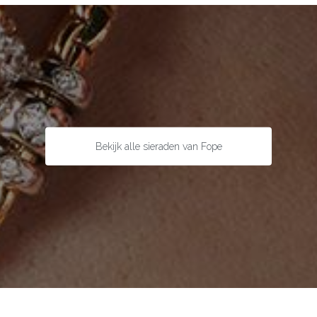
Bekijk alle sieraden van Fope