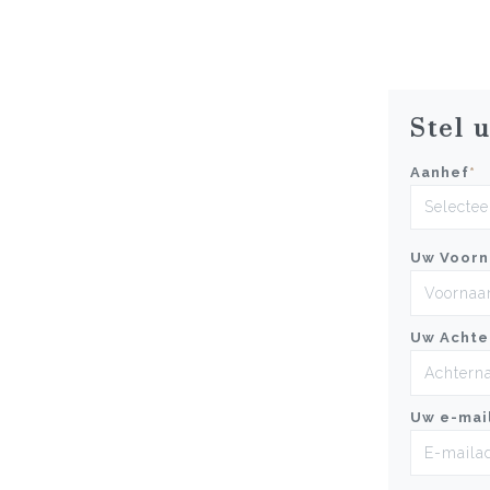
Stel 
Aanhef
*
Uw Voor
Uw Achte
Uw e-mai