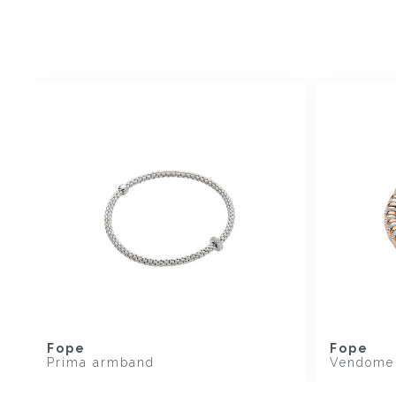
Fope
Fope
Prima armband
Vendome