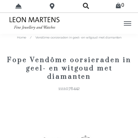
0
Home
/
Vendôme oorsieraden in geel- en witgoud met diamanten
Fope Vendôme oorsieraden in
geel- en witgoud met
diamanten
1111078442