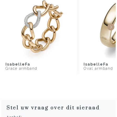
IsabelleFa
IsabelleFa
Grace armband
Oval armband
Stel uw vraag over dit sieraad