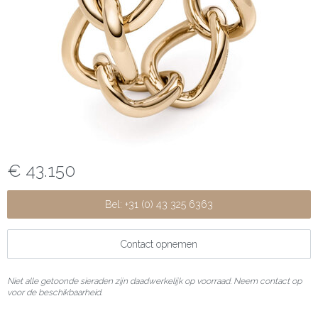
€ 43.150
Bel: +31 (0) 43 325 6363
Contact opnemen
Niet alle getoonde sieraden zijn daadwerkelijk op voorraad. Neem contact op
voor de beschikbaarheid.