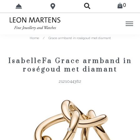
0
Home
/
Grace armband in roségoud met diamant
IsabelleFa Grace armband in
roségoud met diamant
2121044382