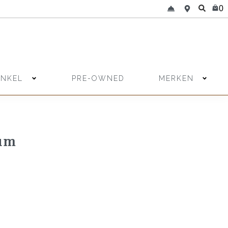
0
INKEL
MERKEN
PRE-OWNED
ium