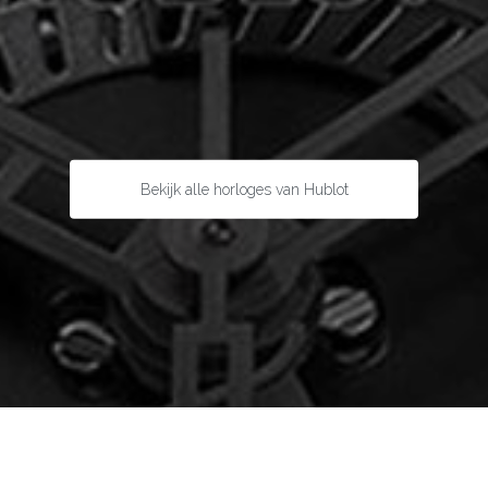
Bekijk alle horloges van Hublot