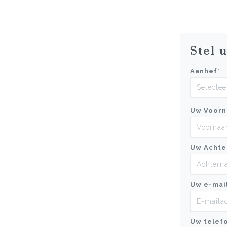
Stel 
Aanhef
*
Uw Voor
Uw Achte
Uw e-mai
Uw telef