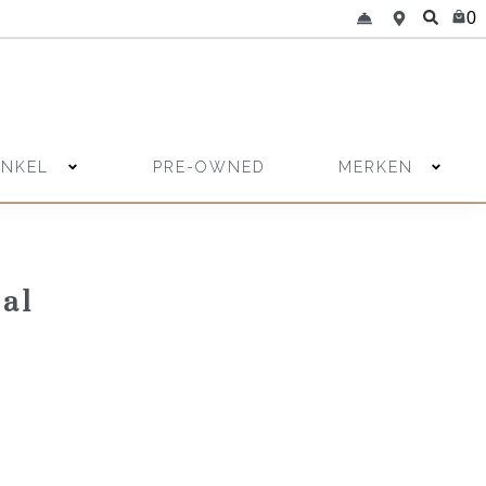
0
INKEL
MERKEN
PRE-OWNED
al