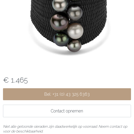
€ 1.465
Bel: +31 (0) 43 325 6363
Contact opnemen
Niet alle getoonde sieraden zijn daadwerkelijk op voorraad. Neem contact op
voor de beschikbaarheid.