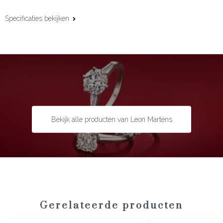
Specificaties bekijken
Materiaal:
Gevlochten leder
Parels:
Tahiti
Bekijk alle producten van Leon Martens
Gerelateerde producten