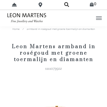
0
Home
/
armband in roségoud met groene toermalijn en diamanten
Leon Martens armband in
roségoud met groene
toermalijn en diamanten
1111073502