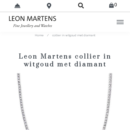
0
Home
/
collier in witgoud met diamant
Leon Martens collier in
witgoud met diamant