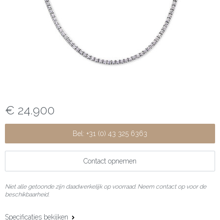
€ 24.900
Bel: +31 (0) 43 325 6363
Contact opnemen
Niet alle getoonde zijn daadwerkelijk op voorraad. Neem contact op voor de
beschikbaarheid.
Specificaties bekijken