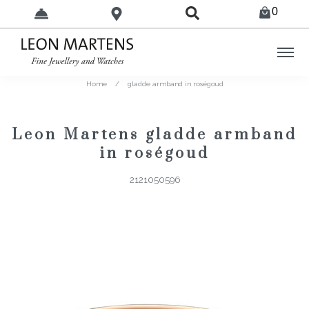
0
Home
/
gladde armband in roségoud
Leon Martens gladde armband
in roségoud
2121050596