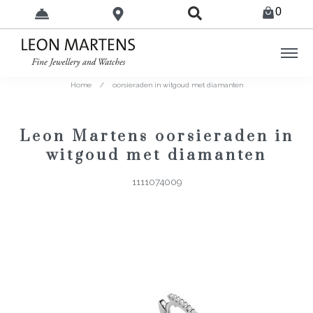
0
Home
/
oorsieraden in witgoud met diamanten
Leon Martens oorsieraden in
witgoud met diamanten
1111074009