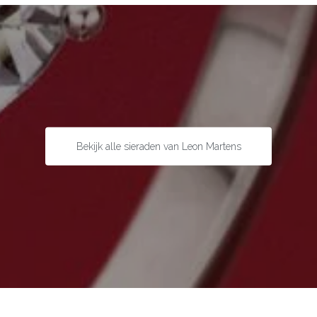
Bekijk alle sieraden van Leon Martens