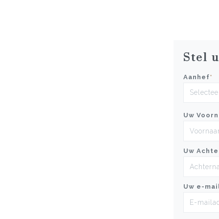
Stel 
Aanhef
*
Uw Voor
Uw Achte
Uw e-mai