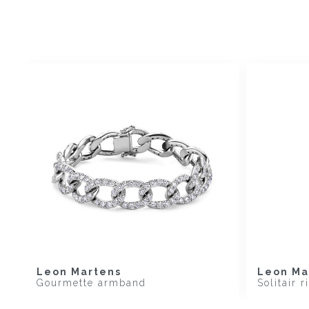
Leon Martens
Leon Ma
Gourmette armband
Solitair r