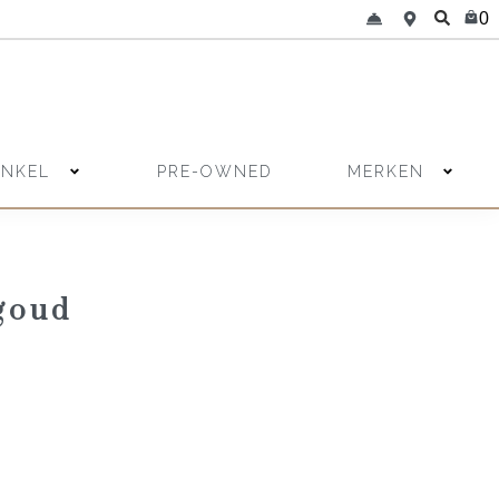
0
INKEL
MERKEN
PRE-OWNED
goud