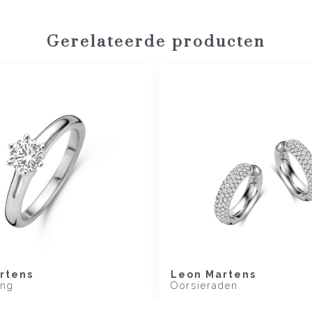
Gerelateerde producten
rtens
Leon Martens
ing
Oorsieraden