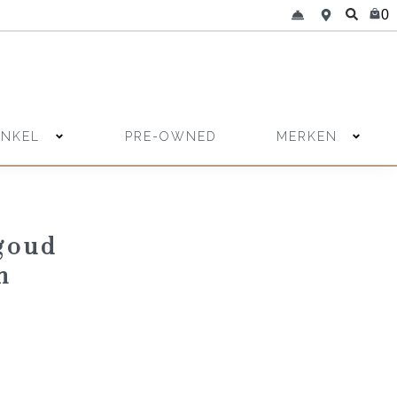
0
INKEL
MERKEN
PRE-OWNED
goud
n