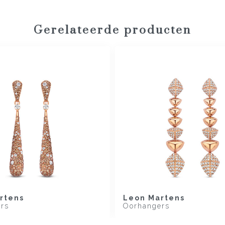
Gerelateerde producten
rtens
Leon Martens
rs
Oorhangers