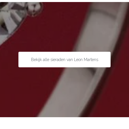
Bekijk alle sieraden van Leon Martens