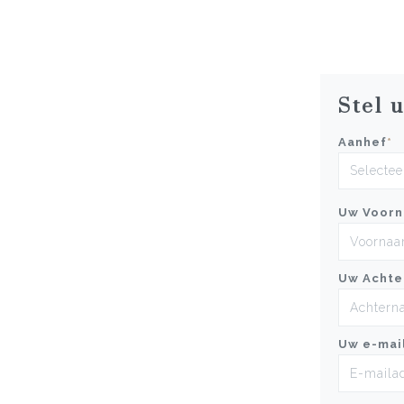
Stel 
Aanhef
*
Uw Voor
Uw Achte
Uw e-mai