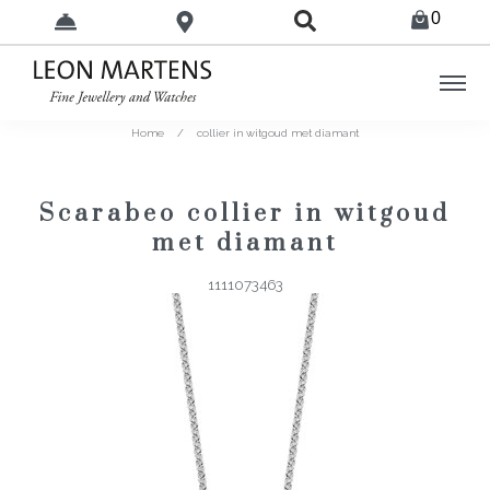
0
Home
/
collier in witgoud met diamant
Scarabeo collier in witgoud
met diamant
1111073463