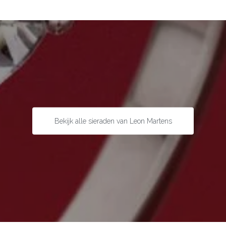
Bekijk alle sieraden van Leon Martens