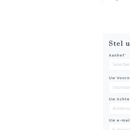
Stel 
Aanhef
*
Uw Voor
Uw Achte
Uw e-mai