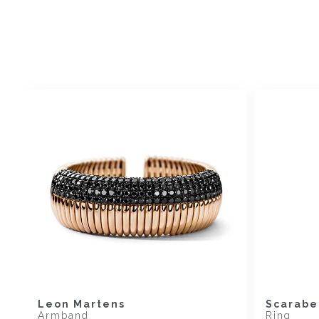
Leon Martens
Scarabe
Armband
Ring