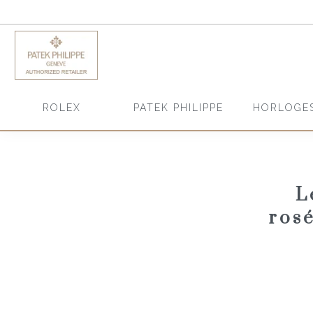
HORLOGE
ROLEX
PATEK PHILIPPE
L
ros