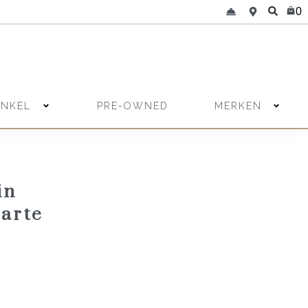
0
INKEL
MERKEN
PRE-OWNED
in
arte