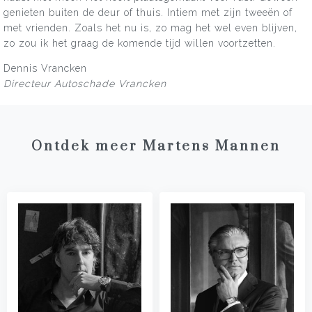
genieten buiten de deur of thuis. Intiem met zijn tweeën of
met vrienden. Zoals het nu is, zo mag het wel even blijven,
zo zou ik het graag de komende tijd willen voortzetten.
Dennis Vrancken
Directeur Autoschade Vrancken
Ontdek meer Martens Mannen