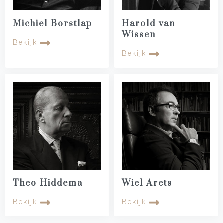
Michiel Borstlap
Harold van
Wissen
Bekijk
Bekijk
Theo Hiddema
Wiel Arets
Bekijk
Bekijk