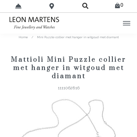
0
Home
/
Mini Puzzle collier met hanger in witgoud met diamant
Mattioli Mini Puzzle collier
met hanger in witgoud met
diamant
1111062816