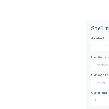
Stel 
Aanhef
*
Uw Voor
Uw Achte
Uw e-mai