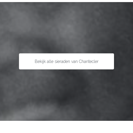
Bekijk alle sieraden van Chantecler