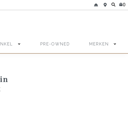
0
INKEL
MERKEN
PRE-OWNED
in
t