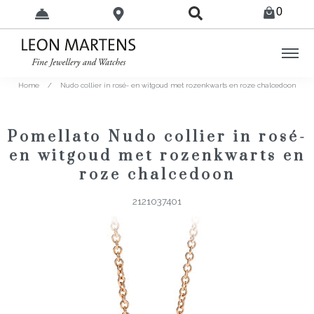
0
Home
/
Nudo collier in rosé- en witgoud met rozenkwarts en roze chalcedoon
Pomellato Nudo collier in rosé-
en witgoud met rozenkwarts en
roze chalcedoon
2121037401