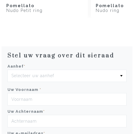
Pomellato
Pomellato
Nudo Petit ring
Nudo ring
Stel uw vraag over dit sieraad
Aanhef
*
Uw Voornaam
*
Uw Achternaam
*
Uw e-mailadres
*