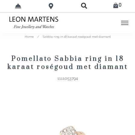
0
Home
/
Sabbia ring in 18 karaat roségoud met diamant
Pomellato Sabbia ring in 18
karaat roségoud met diamant
1111053794