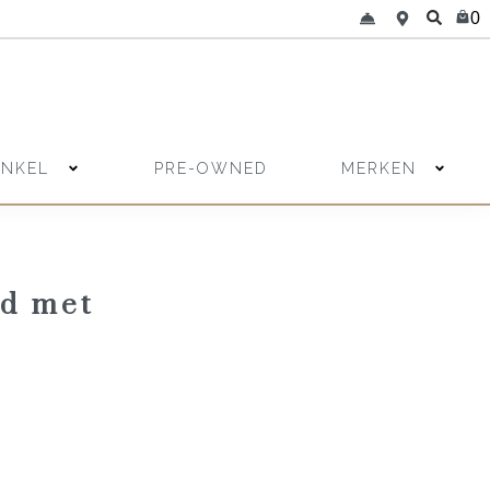
0
INKEL
MERKEN
PRE-OWNED
ud met