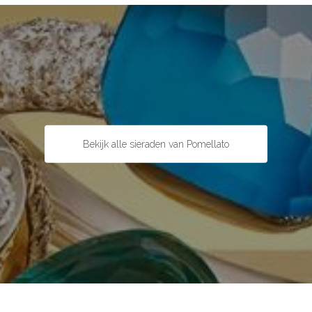
Bekijk alle sieraden van Pomellato