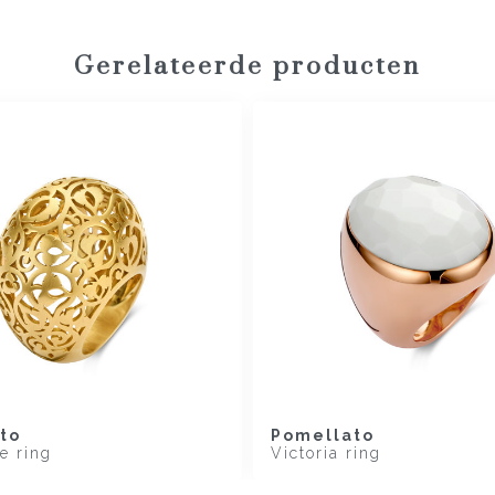
Gerelateerde producten
to
Pomellato
e ring
Victoria ring