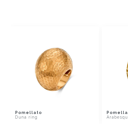
Pomellato
Pomella
Duna ring
Arabesqu