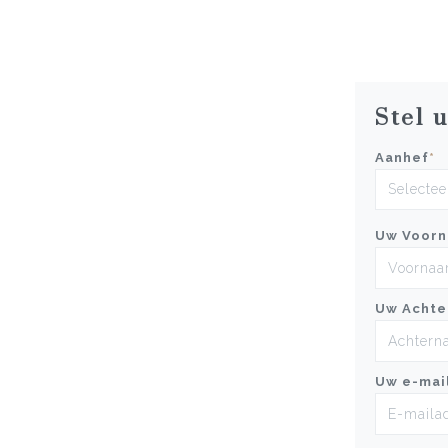
Stel 
Aanhef
*
Uw Voor
Uw Achte
Uw e-mai