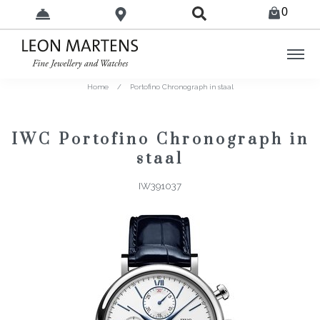
0
Home
/
Portofino Chronograph in staal
IWC Portofino Chronograph in
staal
IW391037