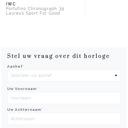
IWC
Portofino Chronograph 39
Laureus Sport For Good
Stel uw vraag over dit horloge
Aanhef
*
Uw Voornaam
*
Uw Achternaam
*