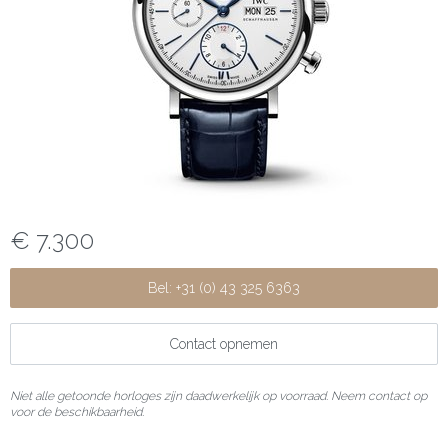
€ 7.300
Bel: +31 (0) 43 325 6363
Contact opnemen
Niet alle getoonde horloges zijn daadwerkelijk op voorraad. Neem contact op
voor de beschikbaarheid.