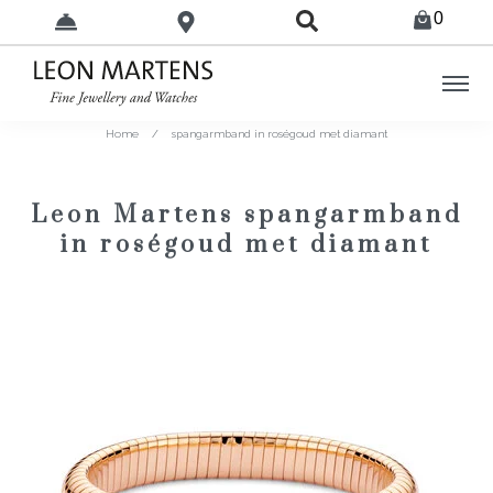
0
Home
/
spangarmband in roségoud met diamant
Leon Martens spangarmband
in roségoud met diamant