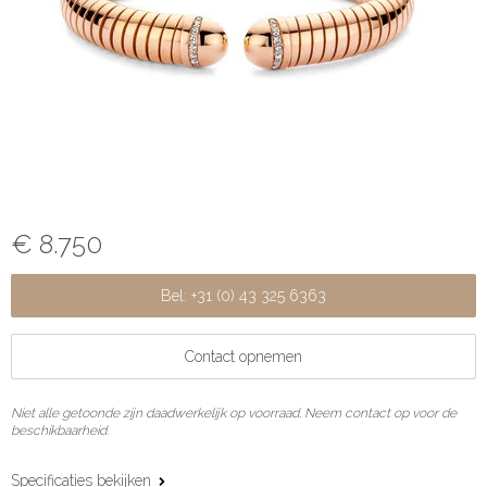
€ 8.750
Bel: +31 (0) 43 325 6363
Contact opnemen
Niet alle getoonde zijn daadwerkelijk op voorraad. Neem contact op voor de
beschikbaarheid.
Specificaties bekijken