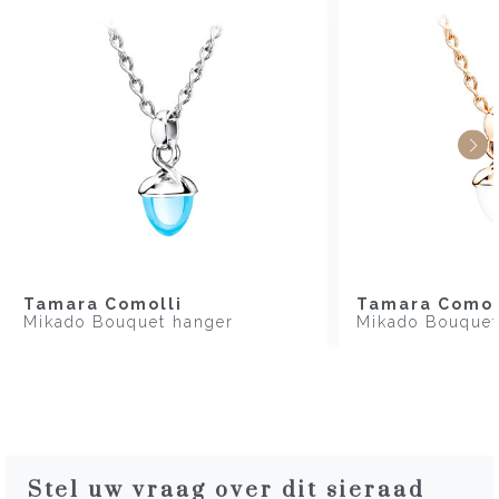
Tamara Comolli
Tamara Comol
Mikado Bouquet hanger
Mikado Bouquet
Stel uw vraag over dit sieraad