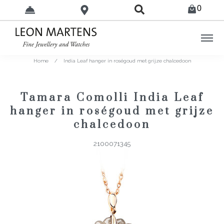
0
Home
/
India Leaf hanger in roségoud met grijze chalcedoon
Tamara Comolli India Leaf
hanger in roségoud met grijze
chalcedoon
2100071345