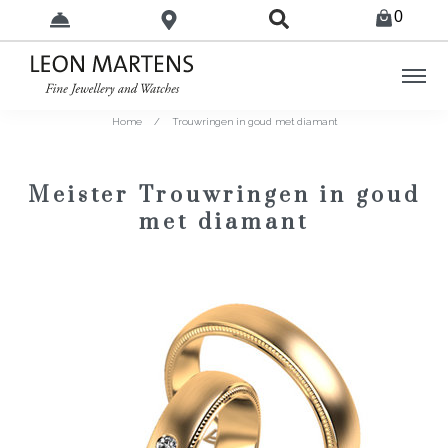
0
Home
/
Trouwringen in goud met diamant
Meister Trouwringen in goud
met diamant