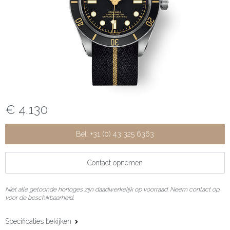
€ 4.130
Bel: +31 (0) 43 325 6363
Contact opnemen
Niet alle getoonde horloges zijn daadwerkelijk op voorraad. Neem contact op
voor de beschikbaarheid.
Specificaties bekijken