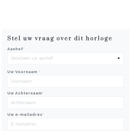
Stel uw vraag over dit horloge
Aanhef
*
Uw Voornaam
*
Uw Achternaam
*
Uw e-mailadres
*