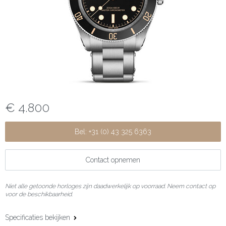
€ 4.800
Bel: +31 (0) 43 325 6363
Contact opnemen
Niet alle getoonde horloges zijn daadwerkelijk op voorraad. Neem contact op
voor de beschikbaarheid.
Specificaties bekijken