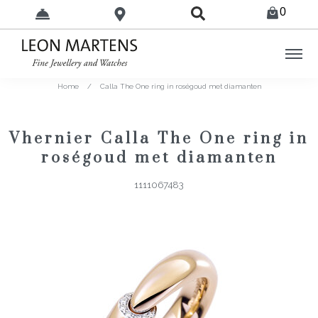
0
Home
/
Calla The One ring in roségoud met diamanten
Vhernier Calla The One ring in
roségoud met diamanten
1111067483