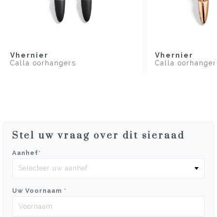
Vhernier
Vhernier
Calla oorhangers
Calla oorhanger
Stel uw vraag over dit sieraad
Aanhef
*
Uw Voornaam
*