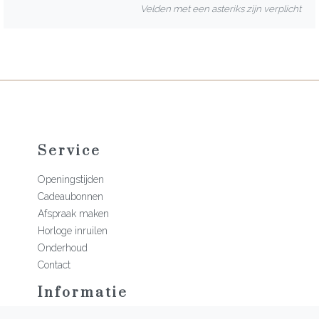
Velden met een asteriks zijn verplicht
Service
Openingstijden
Cadeaubonnen
Afspraak maken
Horloge inruilen
Onderhoud
Contact
Informatie