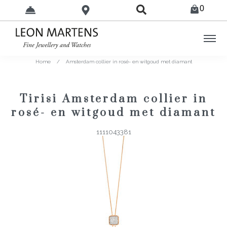
0
Home
/
Amsterdam collier in rosé- en witgoud met diamant
Tirisi Amsterdam collier in
rosé- en witgoud met diamant
1111043381