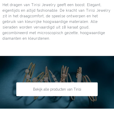
Het dragen van Tirisi Jewelry geeft een boost. Elegant,
eigentijds en altijd fashionable. De kracht van Tirisi Jewelry
zit in het draagcomfort, de speelse ontwerpen en het
gebruik van kleurrijke hoogwaardige materialen. Alle
sieraden worden vervaardigd uit 18 karaat goud,
gecombineerd met microscopisch gezette, hoogwaardige
diamanten en kleurstenen.
Bekijk alle producten van Tirisi