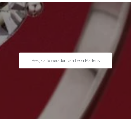
Bekijk alle sieraden van Leon Martens