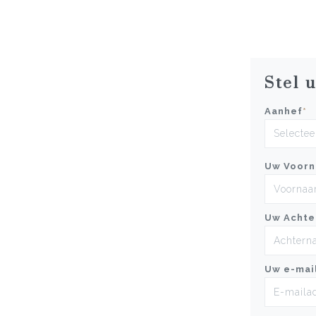
Stel 
Aanhef
*
Uw Voor
Uw Achte
Uw e-mai