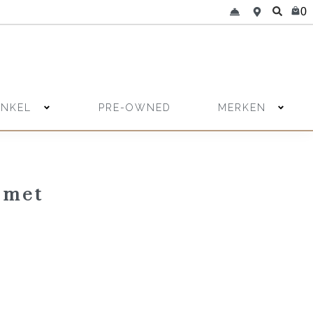
0
INKEL
MERKEN
PRE-OWNED
 met