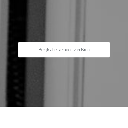
Bekijk alle sieraden van Bron