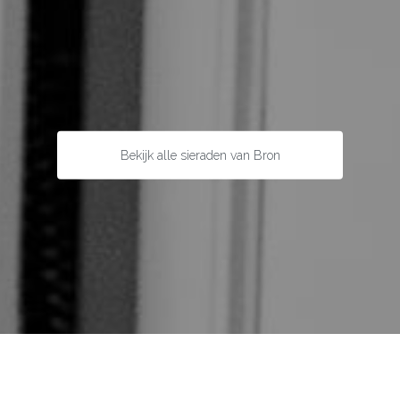
Bekijk alle sieraden van Bron