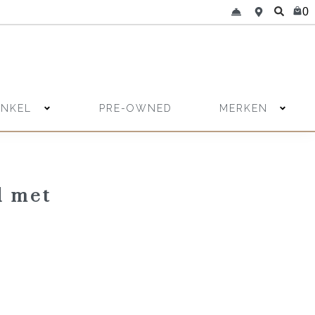
0
INKEL
MERKEN
PRE-OWNED
d met