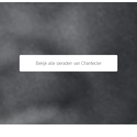
Bekijk alle sieraden van Chantecler