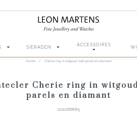
ACCESSOIRES
S
SIERADEN
W
Home
/
Cherie ring in witgoud met parels en diamant
tecler Cherie ring in witgou
parels en diamant
1111066885