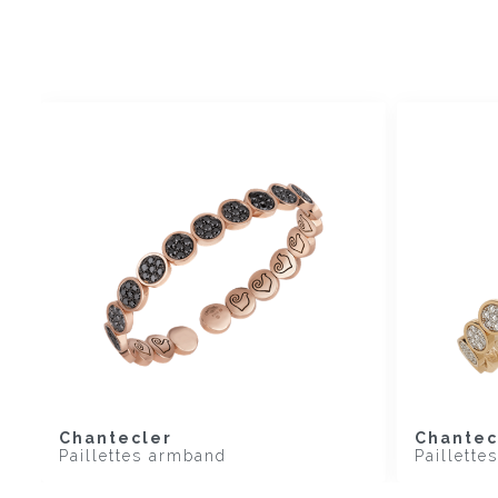
Chantecler
Chantec
Paillettes armband
Paillett