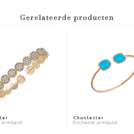
Gerelateerde producten
ler
Chantecler
es armband
Enchanté armband