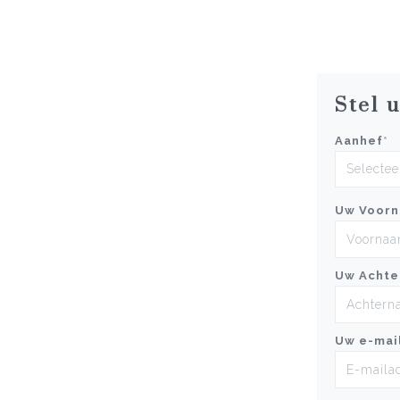
Stel 
Aanhef
*
Uw Voor
Uw Achte
Uw e-mai