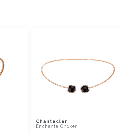
Chantecler
Enchanté Choker