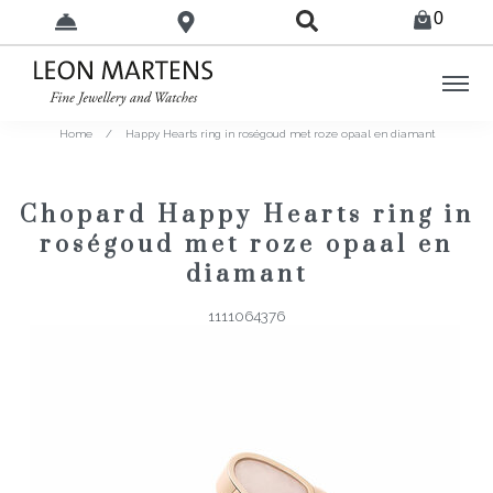
0
Home
/
Happy Hearts ring in roségoud met roze opaal en diamant
Chopard Happy Hearts ring in
roségoud met roze opaal en
diamant
1111064376