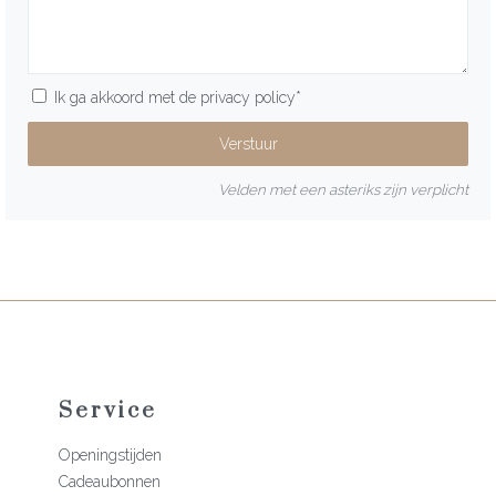
Ik ga akkoord met de
privacy policy
*
Velden met een asteriks zijn verplicht
Service
Openingstijden
Cadeaubonnen